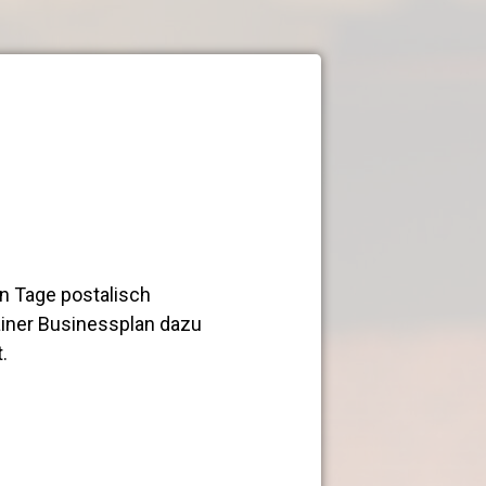
en Tage postalisch
ainer Businessplan dazu
.