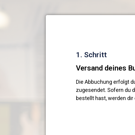
1. Schritt
Versand deines B
Die Abbuchung erfolgt du
zugesendet. Sofern du d
bestellt hast, werden di