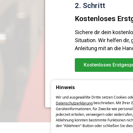
2. Schritt
Kostenloses Erst
Sichere dir dein kosten
Situation. Wir helfen dir,
Anleitung mit an die Han
Kostenloses Erstgesp
Hinweis
Wir und ausgewählte Dritte setzen Cookies oder
beschrieben. Mit Ihrer 
Datenschutzerklärung
Geräteinformationen, für Zwecke wie personal
jederzeit erteilen, verweigern oder widerrufen,
Ablehnung könnten bestimmte Funktionen nich
den "Ablehnen"-Button oder schließen Sie die