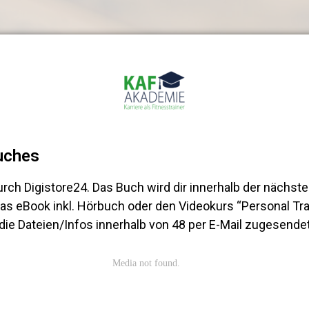
uches
rch Digistore24. Das Buch wird dir innerhalb der nächst
as eBook inkl. Hörbuch oder den Videokurs “Personal Tr
r die Dateien/Infos innerhalb von 48 per E-Mail zugesendet