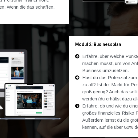
ken: Wenn die das schaffen,
Modul 2: Businessplan
Erfahre, über welche Punkt
machen musst, um von Anfa
Business umzusetzen.
Hast du das Potenzial zum P
zu alt? Ist der Markt für P
groß genug? Auch das soll
werden (du erhältst dazu al
Erfahre, ob und wie du eine
großes finanzielles Risiko 
Außerdem lernst du die grö
kennen, auf die über 80% der