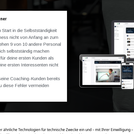
iner
Start in die Selbstständigkeit
ness nicht von Anfang an zum
begehen 9 von 10 andere Personal
sich selbstständig machen
 für deine ersten Kunden als
ine ersten Interessenten nicht
ie seine Coaching-Kunden bereits
du diese Fehler vermeiden
!
einmalig
49€
statt
99€
 ähnliche Technologien für technische Zwecke ein und – mit Ihrer Einwilligung –