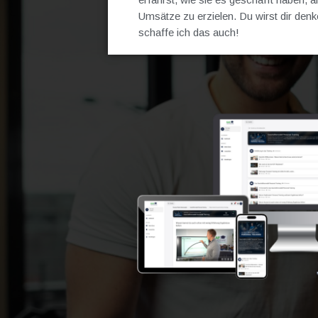
Umsätze zu erzielen. Du wirst dir den
schaffe ich das auch!