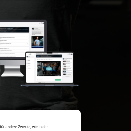
 für andere Zwecke, wie in der