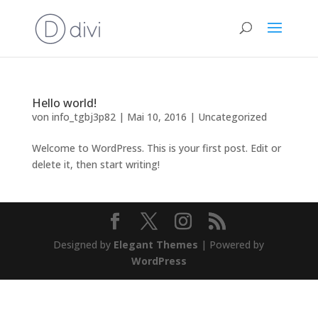
Hello world!
von
info_tgbj3p82
|
Mai 10, 2016
|
Uncategorized
Welcome to WordPress. This is your first post. Edit or
delete it, then start writing!
Designed by
Elegant Themes
| Powered by
WordPress